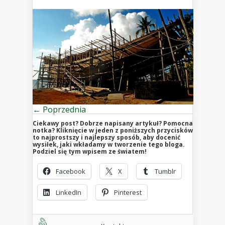
← Poprzednia
Ciekawy post? Dobrze napisany artykuł? Pomocna
notka? Kliknięcie w jeden z poniższych przycisków
to najprostszy i najlepszy sposób, aby docenić
wysiłek, jaki wkładamy w tworzenie tego bloga.
Podziel się tym wpisem ze światem!
Facebook
X
Tumblr
LinkedIn
Pinterest