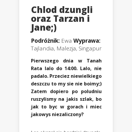
Chlod dzungli
oraz Tarzan i
Jane;)
Podróżnik:
Ewa
Wyprawa:
Tajlandia, Malezja, Singapur
Pierwszego dnia w Tanah
Rata lalo do 14:00. Lalo, nie
padalo. Przeciez niewielkiego
deszczu to my sie nie boimy;)
Zatem dopiero po poludniu
ruszylismy na jakis szlak, bo
jak to byc w gorach i miec
jakowys niezaliczony?