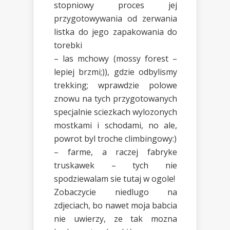
stopniowy proces jej
przygotowywania od zerwania
listka do jego zapakowania do
torebki
– las mchowy (mossy forest –
lepiej brzmi;)), gdzie odbylismy
trekking; wprawdzie polowe
znowu na tych przygotowanych
specjalnie sciezkach wylozonych
mostkami i schodami, no ale,
powrot byl troche climbingowy:)
– farme, a raczej fabryke
truskawek – tych nie
spodziewalam sie tutaj w ogole!
Zobaczycie niedlugo na
zdjeciach, bo nawet moja babcia
nie uwierzy, ze tak mozna