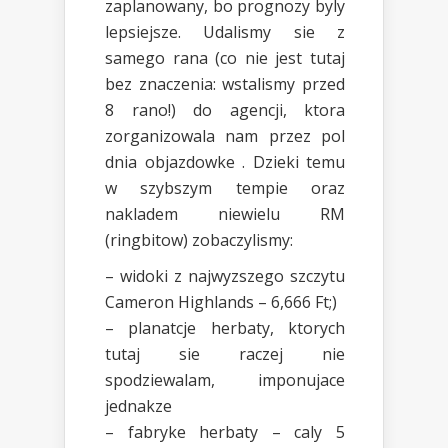
zaplanowany, bo prognozy byly
lepsiejsze. Udalismy sie z
samego rana (co nie jest tutaj
bez znaczenia: wstalismy przed
8 rano!) do agencji, ktora
zorganizowala nam przez pol
dnia objazdowke . Dzieki temu
w szybszym tempie oraz
nakladem niewielu RM
(ringbitow) zobaczylismy:
– widoki z najwyzszego szczytu
Cameron Highlands – 6,666 Ft;)
– planatcje herbaty, ktorych
tutaj sie raczej nie
spodziewalam, imponujace
jednakze
– fabryke herbaty – caly 5